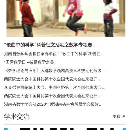
“歌曲中的科学”科普征文活动之数学专项赛优秀作品展示：《马兰开花二十一》——“小皮球，架脚踢，马兰开花二十一”（刘子轩）
湖南省数学学会担任承办单位！“歌曲中的科学”科普征文活动之数学专项赛火热报名中！
“国际数学日”–传播数学之美
《数学理论与应用》入选数学领域高质量科技期刊分级目录T3
两院院士大会中国科协第十次全国代表大会在京召开 湖南省数学学会焦勇、杨银代表与会
李克强在两院院士大会、中国科协第十次全国代表大会第二次全体会议上强调 充分发挥人力人才资源优势 依靠科技创新提高发展质量效益
两院院士大会中国科协第十次全国代表大会在京召开 习近平发表重要讲话
湖南省数学学会获2020年度湖南省科协所属学会绩效考核优秀等次
学术交流
更多